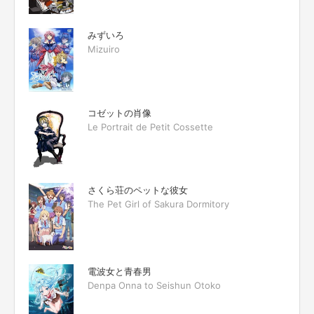
みずいろ
Mizuiro
コゼットの肖像
Le Portrait de Petit Cossette
さくら荘のペットな彼女
The Pet Girl of Sakura Dormitory
電波女と青春男
Denpa Onna to Seishun Otoko