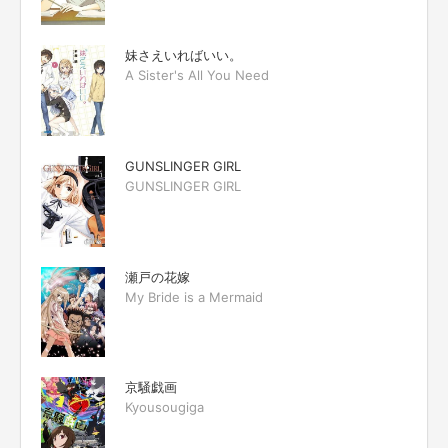
妹さえいればいい。
A Sister's All You Need
GUNSLINGER GIRL
GUNSLINGER GIRL
瀬戸の花嫁
My Bride is a Mermaid
京騒戯画
Kyousougiga