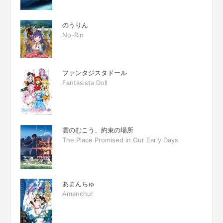
のうりん
No-Rin
ファンタジスタドール
Fantasista Doll
雲のむこう、約束の場所
The Place Promised in Our Early Days
あまんちゅ
Amanchu!