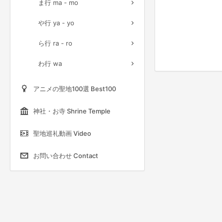
ま行 ma - mo
や行 ya - yo
ら行 ra - ro
わ行 wa
アニメの聖地100選 Best100
神社・お寺 Shrine Temple
聖地巡礼動画 Video
お問い合わせ Contact