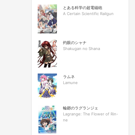
とある科学の超電磁砲
A Certain Scientific Railgun
灼眼のシャナ
Shakugan no Shana
ラムネ
Lamune
輪廻のラグランジェ
Lagrange: The Flower of Rin-
ne