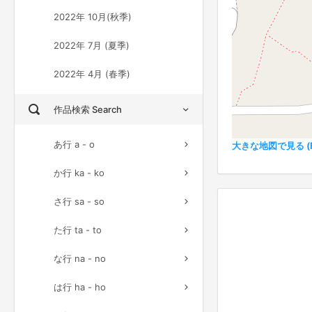
2022年 10月(秋季)
2022年 7月 (夏季)
2022年 4月 (春季)
作品検索 Search
あ行 a - o
大きな地図で見る (Ful
か行 ka - ko
さ行 sa - so
た行 ta - to
な行 na - no
は行 ha - ho