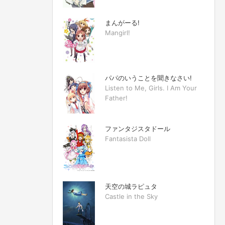
まんがーる!
Mangirl!
パパのいうことを聞きなさい!
Listen to Me, Girls. I Am Your
Father!
ファンタジスタドール
Fantasista Doll
天空の城ラピュタ
Castle in the Sky