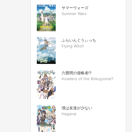
サマーウォーズ
Summer Wars
ふらいんぐうぃっち
Flying Witch
六畳間の侵略者!?
Invaders of the Rokujyoma!?
僕は友達が少ない
Haganai