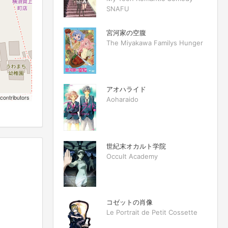
SNAFU
宮河家の空腹
The Miyakawa Familys Hunger
アオハライド
contributors
Aoharaido
世紀末オカルト学院
Occult Academy
コゼットの肖像
Le Portrait de Petit Cossette