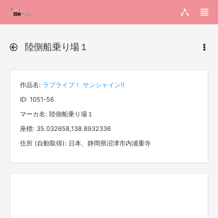
陸側船乗り場１
作品名:
ラブライブ！ サンシャイン!!
ID: 1051-56
マーカ名: 陸側船乗り場１
座標: 35.032658,138.8932336
住所 (自動取得): 日本、静岡県沼津市内浦重寺