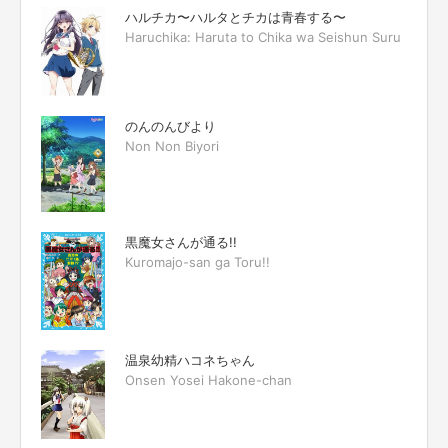
ハルチカ〜ハルタとチカは青春する〜
Haruchika: Haruta to Chika wa Seishun Suru
のんのんびより
Non Non Biyori
黒魔女さんが通る!!
Kuromajo-san ga Toru!!
温泉幼精ハコネちゃん
Onsen Yosei Hakone-chan