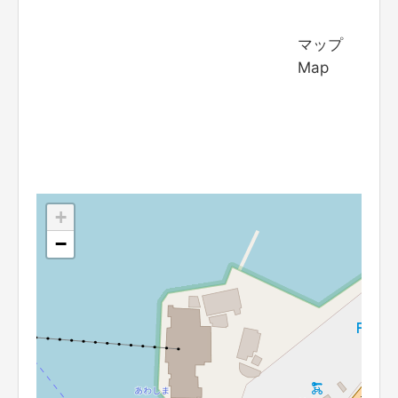
マップ
Map
+
−