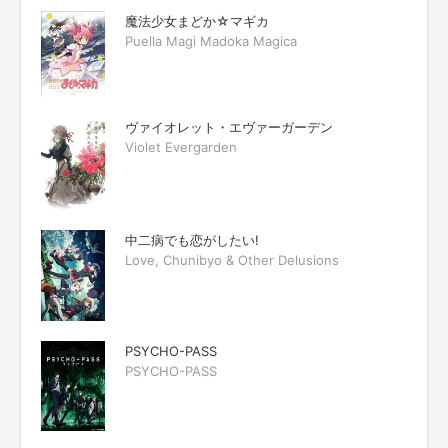
魔法少女まどか☆マギカ
Puella Magi Madoka Magica
ヴァイオレット・エヴァーガーデン
Violet Evergarden
中二病でも恋がしたい!
Love, Chunibyo & Other Delusions
PSYCHO-PASS
PSYCHO-PASS