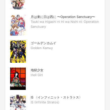
月は東に日は西に 〜Operation Sanctuary〜
Tsuki wa Higashi ni Hi wa Nishi ni: Operation
Sanctuary
ゴールデンカムイ
Golden Kamuy
地獄少女
Hell Girl
IS 〈インフィニット・ストラトス〉
IS (Infinite Stratos)