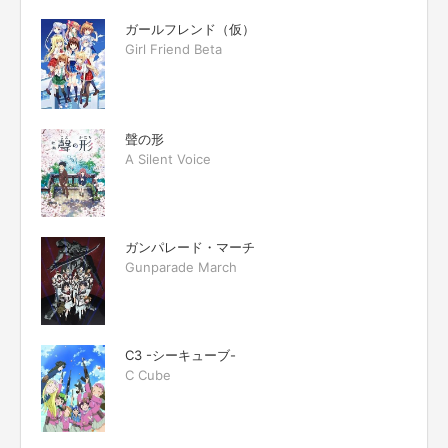
ガールフレンド（仮）
Girl Friend Beta
聲の形
A Silent Voice
ガンパレード・マーチ
Gunparade March
C3 -シーキューブ-
C Cube