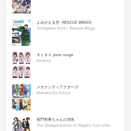
よみがえる空 -RESCUE WINGS-
Yomigaeru Sora – Rescue Wings
キミキス pure rouge
Kimikiss
メカクシティアクターズ
Mekakucity Actors
長門有希ちゃんの消失
The Disappearance of Nagato Yuki-chan