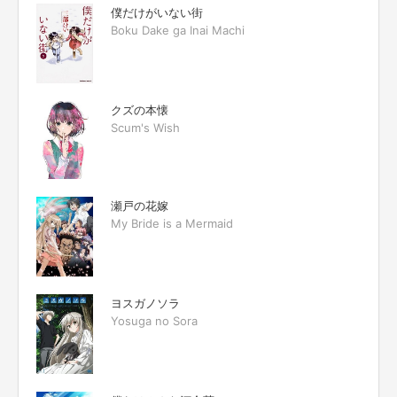
僕だけがいない街
Boku Dake ga Inai Machi
クズの本懐
Scum's Wish
瀬戸の花嫁
My Bride is a Mermaid
ヨスガノソラ
Yosuga no Sora