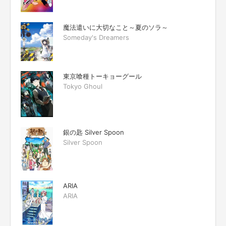
魔法遣いに大切なこと～夏のソラ～
Someday's Dreamers
東京喰種トーキョーグール
Tokyo Ghoul
銀の匙 Silver Spoon
Silver Spoon
ARIA
ARIA