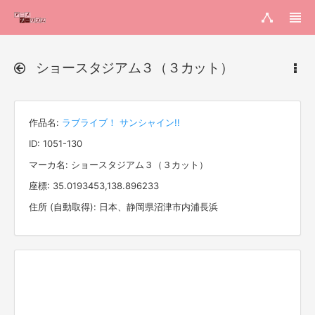
ショースタジアム３（３カット）
作品名:
ラブライブ！ サンシャイン!!
ID: 1051-130
マーカ名: ショースタジアム３（３カット）
座標: 35.0193453,138.896233
住所 (自動取得): 日本、静岡県沼津市内浦長浜