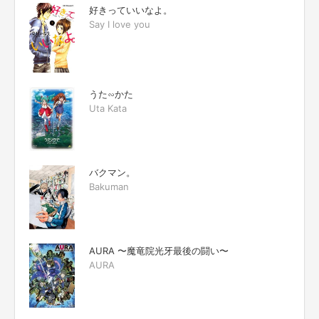
好きっていいなよ。
Say I love you
うた∽かた
Uta Kata
バクマン。
Bakuman
AURA 〜魔竜院光牙最後の闘い〜
AURA