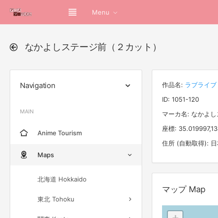
Menu
なかよしステージ前（２カット）
Navigation
作品名:
ラブライブ！
ID: 1051-120
MAIN
マーカ名: なかよ
座標: 35.019997,1
Anime Tourism
住所 (自動取得):
Maps
北海道 Hokkaido
マップ Map
東北 Tohoku