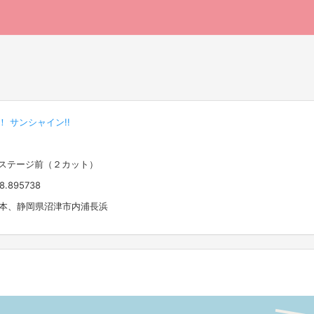
 サンシャイン!!
しステージ前（２カット）
38.895738
 日本、静岡県沼津市内浦長浜