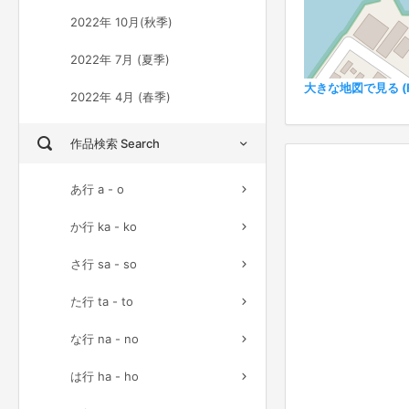
2022年 10月(秋季)
2022年 7月 (夏季)
大きな地図で見る (Ful
2022年 4月 (春季)
作品検索 Search
あ行 a - o
か行 ka - ko
さ行 sa - so
た行 ta - to
な行 na - no
は行 ha - ho