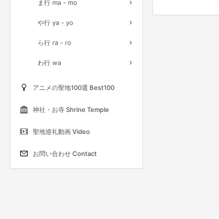
ま行 ma - mo
や行 ya - yo
ら行 ra - ro
わ行 wa
アニメの聖地100選 Best100
神社・お寺 Shrine Temple
聖地巡礼動画 Video
お問い合わせ Contact