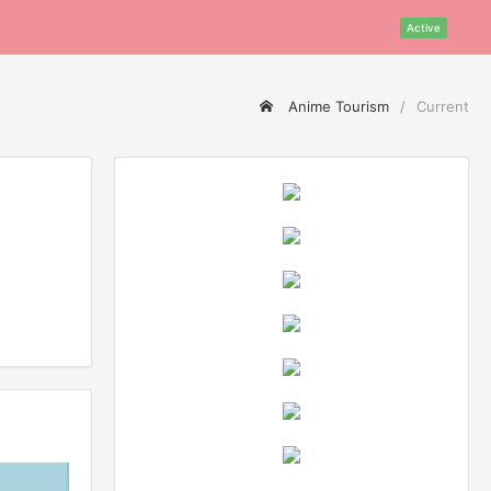
Active
Anime Tourism
Current