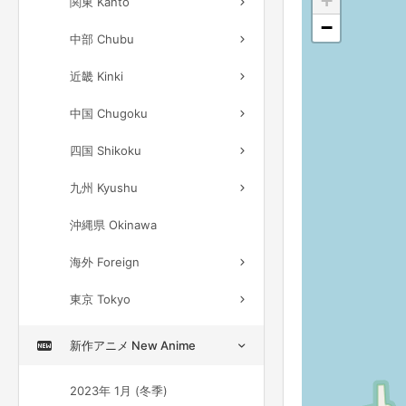
+
関東 Kanto
−
中部 Chubu
近畿 Kinki
中国 Chugoku
四国 Shikoku
九州 Kyushu
沖縄県 Okinawa
海外 Foreign
東京 Tokyo
新作アニメ New Anime
2023年 1月 (冬季)