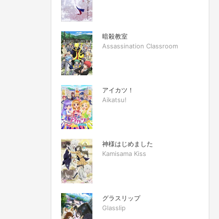
暗殺教室
Assassination Classroom
アイカツ！
Aikatsu!
神様はじめました
Kamisama Kiss
グラスリップ
Glasslip