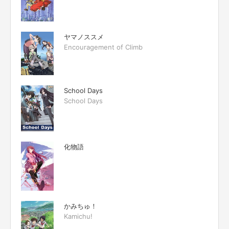
ヤマノススメ
Encouragement of Climb
School Days
School Days
化物語
かみちゅ！
Kamichu!