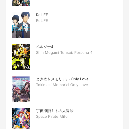
ReLIFE
ReLIFE
ペルソナ4
Shin Megami Tensei: Persona 4
ときめきメモリアル Only Love
Tokimeki Memorial Only Love
宇宙海賊ミトの大冒険
Space Pirate Mito