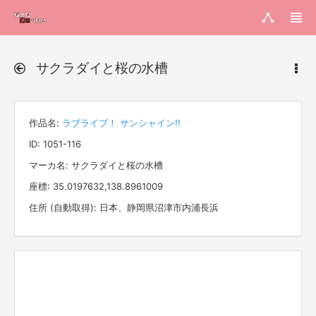
サクラダイと桜の水槽
作品名:
ラブライブ！ サンシャイン!!
ID: 1051-116
マーカ名: サクラダイと桜の水槽
座標: 35.0197632,138.8961009
住所 (自動取得): 日本、静岡県沼津市内浦長浜