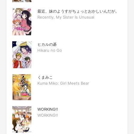
最近、妹のようすがちょっとおかしいんだが。
Recently, My Sister Is Unusual
ヒカルの碁
Hikaru no Go
くまみこ
Kuma Miko: Girl Meets Bear
WORKING!!
WORKING!!