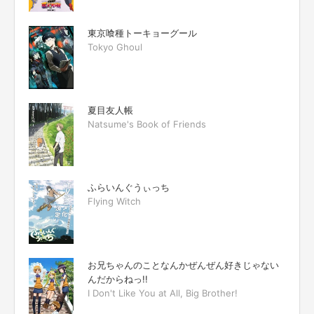
東京喰種トーキョーグール
Tokyo Ghoul
夏目友人帳
Natsume's Book of Friends
ふらいんぐうぃっち
Flying Witch
お兄ちゃんのことなんかぜんぜん好きじゃない
んだからねっ!!
I Don't Like You at All, Big Brother!