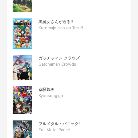
黒魔女さんが通る!!
Kuromajo-san ga Toru!!
ガッチャマン クラウズ
Gatchaman Crowds
京騒戯画
Kyousougiga
フルメタル・パニック!
Full Metal Panic!