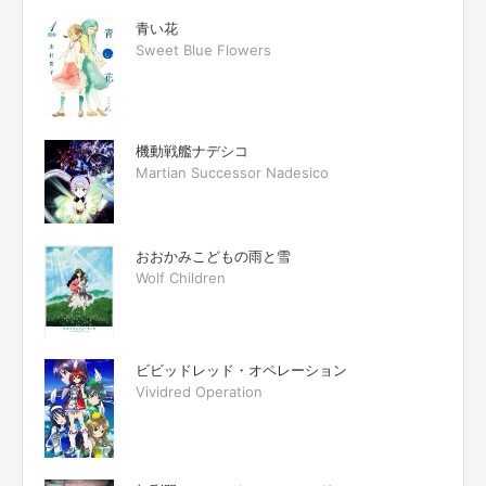
青い花
Sweet Blue Flowers
機動戦艦ナデシコ
Martian Successor Nadesico
おおかみこどもの雨と雪
Wolf Children
ビビッドレッド・オペレーション
Vividred Operation