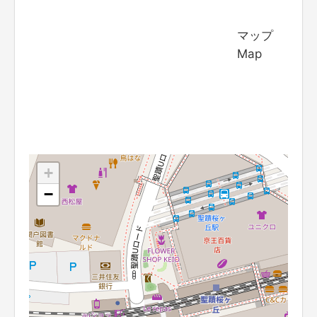
マップ
Map
+
−