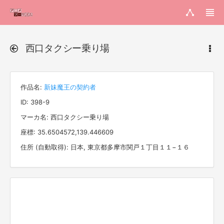
西口タクシー乗り場
作品名:
新妹魔王の契約者
ID: 398-9
マーカ名: 西口タクシー乗り場
座標: 35.6504572,139.446609
住所 (自動取得): 日本, 東京都多摩市関戸１丁目１１−１６