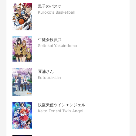
黒子のバスケ
Kuroko's Basketball
生徒会役員共
Seitokai Yakuindomo
琴浦さん
Kotoura-san
快盗天使ツインエンジェル
Kaito Tenshi Twin Angel