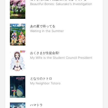
Beautiful Bones: Sakurako's Investigation
あの夏で待ってる
Waiting in the Summer
おくさまが生徒会長!
My Wife is the Student Council President
となりのトトロ
My Neighbor Totoro
ハマトラ