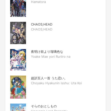
Hamatora
CHAOS;HEAD
CHAOS;HEAD
夜明け前より瑠璃色な
Yoake Mae yori Ruriiro na
超訳百人一首 うた恋い。
Choyaku Hyakunin isshu: Uta Koi
そらのおとしもの
Heaven's Lost Property