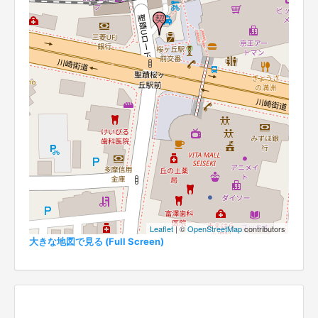
Leaflet
| ©
OpenStreetMap
contributors
大きな地図で見る (Full Screen)