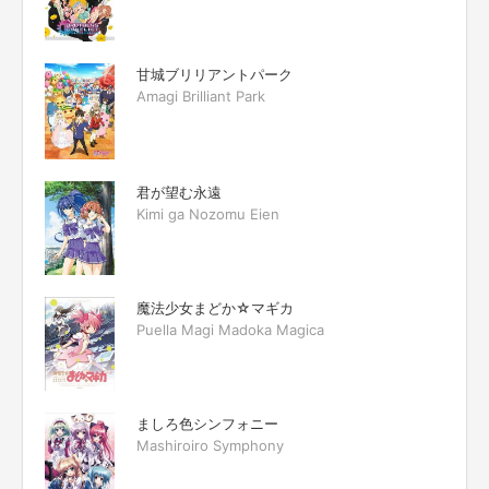
甘城ブリリアントパーク
Amagi Brilliant Park
君が望む永遠
Kimi ga Nozomu Eien
魔法少女まどか☆マギカ
Puella Magi Madoka Magica
ましろ色シンフォニー
Mashiroiro Symphony