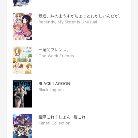
最近、妹のようすがちょっとおかしいんだが。
Recently, My Sister Is Unusual
一週間フレンズ。
One Week Friends
BLACK LAGOON
Black Lagoon
艦隊これくしょん -艦これ-
Kantai Collection