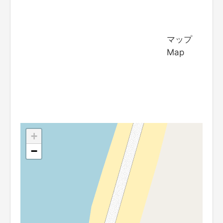
マップ
Map
+
−