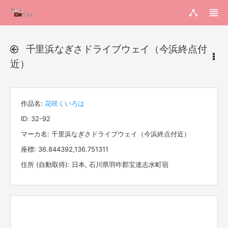
千里浜なぎさドライブウェイ（今浜終点付
近）
作品名:
花咲くいろは
ID: 32-92
マーカ名: 千里浜なぎさドライブウェイ（今浜終点付近）
座標: 36.844392,136.751311
住所 (自動取得): 日本, 石川県羽咋郡宝達志水町宿