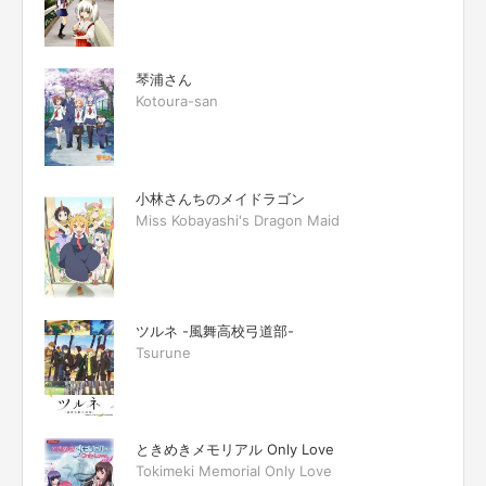
琴浦さん
Kotoura-san
小林さんちのメイドラゴン
Miss Kobayashi's Dragon Maid
ツルネ -風舞高校弓道部-
Tsurune
ときめきメモリアル Only Love
Tokimeki Memorial Only Love