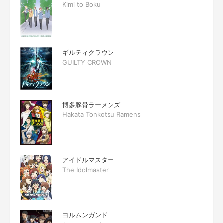
Kimi to Boku
ギルティクラウン
GUILTY CROWN
博多豚骨ラーメンズ
Hakata Tonkotsu Ramens
アイドルマスター
The Idolmaster
ヨルムンガンド