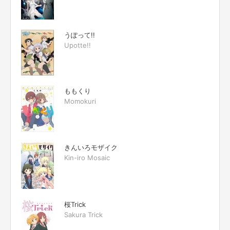
うぽって!!
Upotte!!
ももくり
Momokuri
きんいろモザイク
Kin-iro Mosaic
桜Trick
Sakura Trick