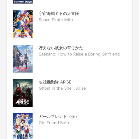
宇宙海賊ミトの大冒険
Space Pirate Mito
冴えない彼女の育てかた
Saekano: How to Raise a Boring Girlfriend
攻殻機動隊 ARISE
Ghost in the Shell: Arise
ガールフレンド（仮）
Girl Friend Beta