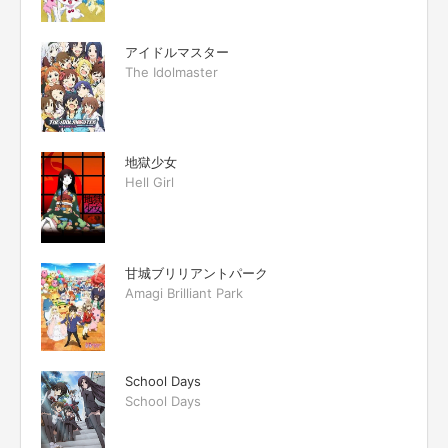
アイドルマスター
The Idolmaster
地獄少女
Hell Girl
甘城ブリリアントパーク
Amagi Brilliant Park
School Days
School Days