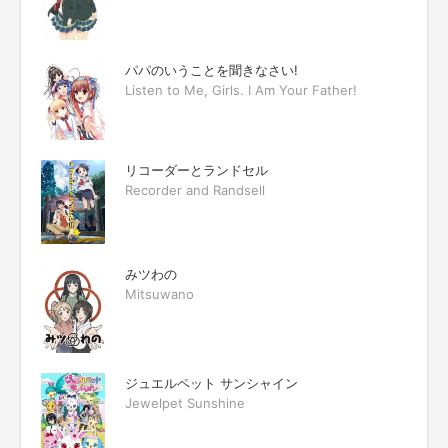
パパのいうことを聞きなさい!
Listen to Me, Girls. I Am Your Father!
リコーダーとランドセル
Recorder and Randsell
みツわの
Mitsuwano
ジュエルペット サンシャイン
Jewelpet Sunshine