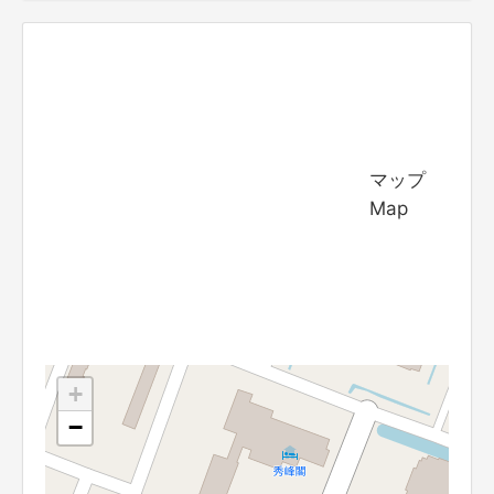
マップ
Map
+
−