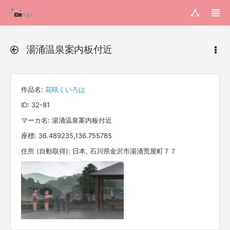
湯涌温泉案内板付近
作品名:
花咲くいろは
ID: 32-81
マーカ名: 湯涌温泉案内板付近
座標: 36.489235,136.755785
住所 (自動取得): 日本, 石川県金沢市湯涌荒屋町７７