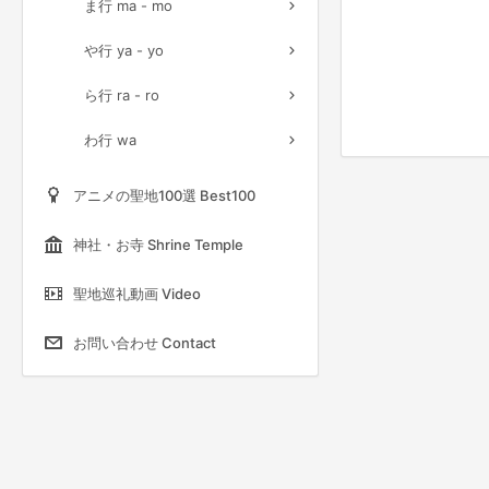
ま行 ma - mo
や行 ya - yo
ら行 ra - ro
わ行 wa
アニメの聖地100選 Best100
神社・お寺 Shrine Temple
聖地巡礼動画 Video
お問い合わせ Contact