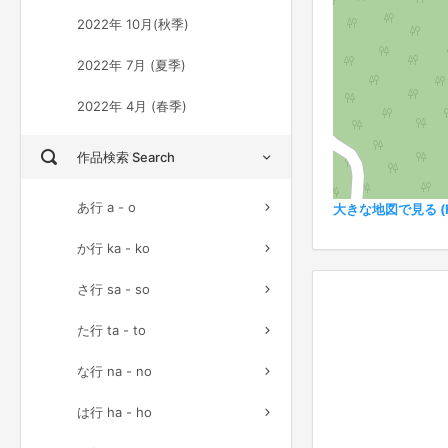
2022年 10月(秋季)
2022年 7月 (夏季)
2022年 4月 (春季)
作品検索 Search
あ行 a - o
大きな地図で見る (Ful
か行 ka - ko
さ行 sa - so
た行 ta - to
な行 na - no
は行 ha - ho