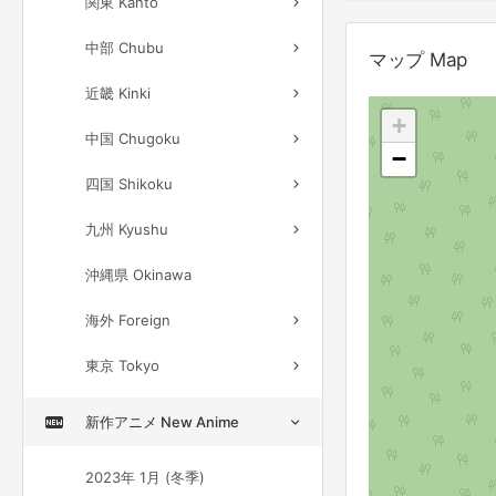
関東 Kanto
中部 Chubu
マップ Map
近畿 Kinki
+
中国 Chugoku
−
四国 Shikoku
九州 Kyushu
沖縄県 Okinawa
海外 Foreign
東京 Tokyo
新作アニメ New Anime
2023年 1月 (冬季)