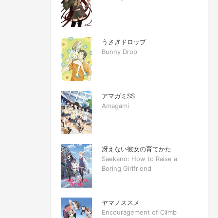
うさぎドロップ
Bunny Drop
アマガミSS
Amagami
冴えない彼女の育てかた
Saekano: How to Raise a
Boring Girlfriend
ヤマノススメ
Encouragement of Climb