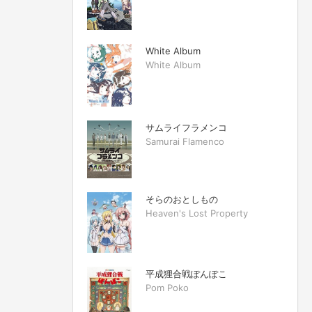
White Album
White Album
サムライフラメンコ
Samurai Flamenco
そらのおとしもの
Heaven's Lost Property
平成狸合戦ぽんぽこ
Pom Poko