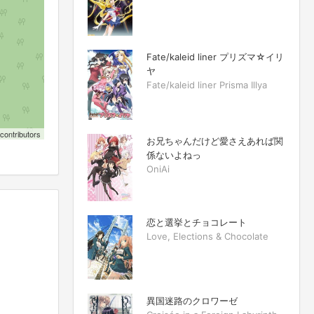
Fate/kaleid liner プリズマ☆イリ
ヤ
Fate/kaleid liner Prisma Illya
contributors
お兄ちゃんだけど愛さえあれば関
係ないよねっ
OniAi
恋と選挙とチョコレート
Love, Elections & Chocolate
異国迷路のクロワーゼ