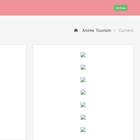
Active
Anime Tourism
Current