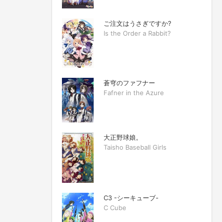
ご注文はうさぎですか?
Is the Order a Rabbit?
蒼穹のファフナー
Fafner in the Azure
大正野球娘。
Taisho Baseball Girls
C3 -シーキューブ-
C Cube