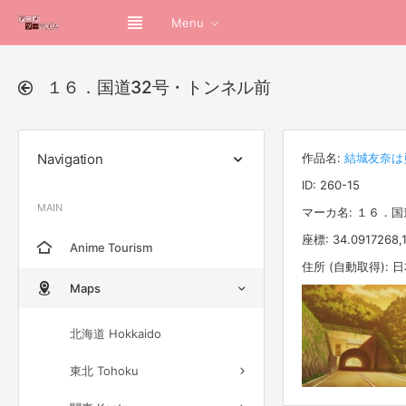
Menu
１６．国道32号・トンネル前
Navigation
作品名:
結城友奈は
ID: 260-15
MAIN
マーカ名: １６．
座標: 34.0917268,
Anime Tourism
住所 (自動取得):
Maps
北海道 Hokkaido
東北 Tohoku