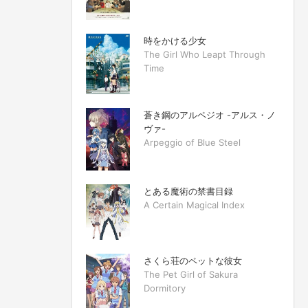
時をかける少女
The Girl Who Leapt Through
Time
蒼き鋼のアルペジオ -アルス・ノ
ヴァ-
Arpeggio of Blue Steel
とある魔術の禁書目録
A Certain Magical Index
さくら荘のペットな彼女
The Pet Girl of Sakura
Dormitory