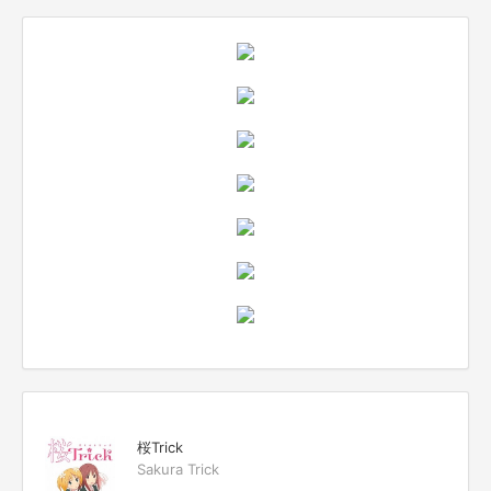
桜Trick
Sakura Trick