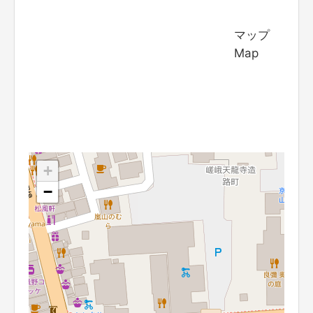
マップ
Map
+
−