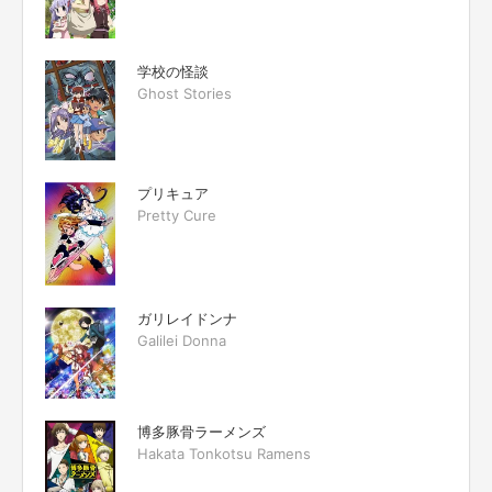
学校の怪談
Ghost Stories
プリキュア
Pretty Cure
ガリレイドンナ
Galilei Donna
博多豚骨ラーメンズ
Hakata Tonkotsu Ramens