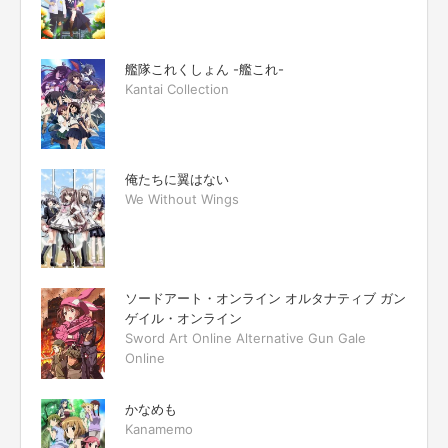
艦隊これくしょん -艦これ-
Kantai Collection
俺たちに翼はない
We Without Wings
ソードアート・オンライン オルタナティブ ガン
ゲイル・オンライン
Sword Art Online Alternative Gun Gale
Online
かなめも
Kanamemo