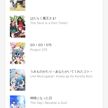
はたらく魔王さま!
The Devil Is a Part-Timer!
GO！GO！575
Project 575
うみものがたり～あなたがいてくれたコト～
Umi Monogatari: Anata ga Ite Kureta Koto
神様になった日
The Day I Became a God