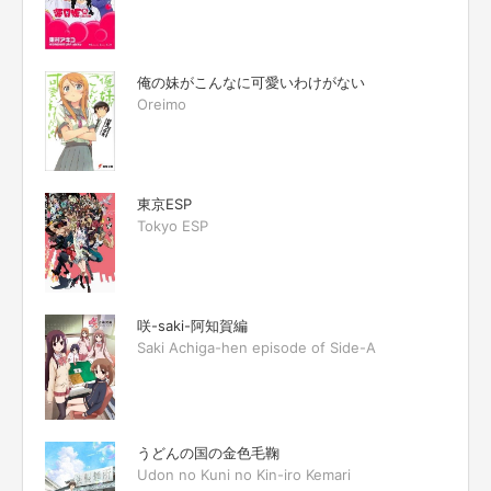
俺の妹がこんなに可愛いわけがない
Oreimo
東京ESP
Tokyo ESP
咲-saki-阿知賀編
Saki Achiga-hen episode of Side-A
うどんの国の金色毛鞠
Udon no Kuni no Kin-iro Kemari