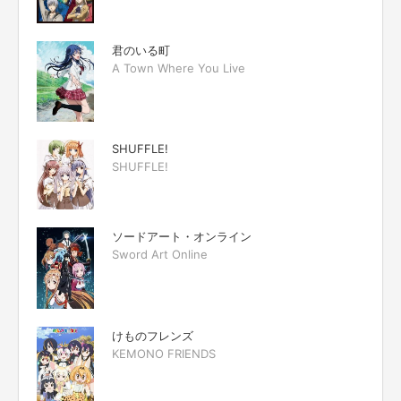
君のいる町
A Town Where You Live
SHUFFLE!
SHUFFLE!
ソードアート・オンライン
Sword Art Online
けものフレンズ
KEMONO FRIENDS