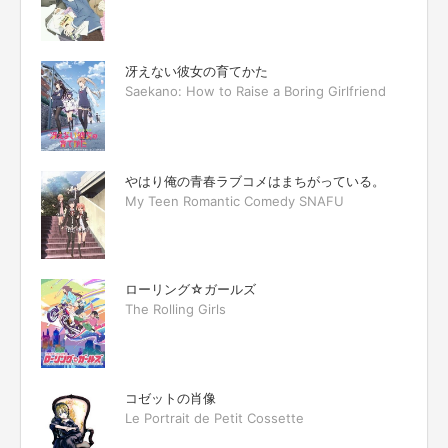
冴えない彼女の育てかた
Saekano: How to Raise a Boring Girlfriend
やはり俺の青春ラブコメはまちがっている。
My Teen Romantic Comedy SNAFU
ローリング☆ガールズ
The Rolling Girls
コゼットの肖像
Le Portrait de Petit Cossette