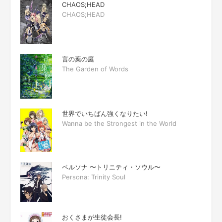
CHAOS;HEAD
CHAOS;HEAD
言の葉の庭
The Garden of Words
世界でいちばん強くなりたい!
Wanna be the Strongest in the World
ペルソナ 〜トリニティ・ソウル〜
Persona: Trinity Soul
おくさまが生徒会長!