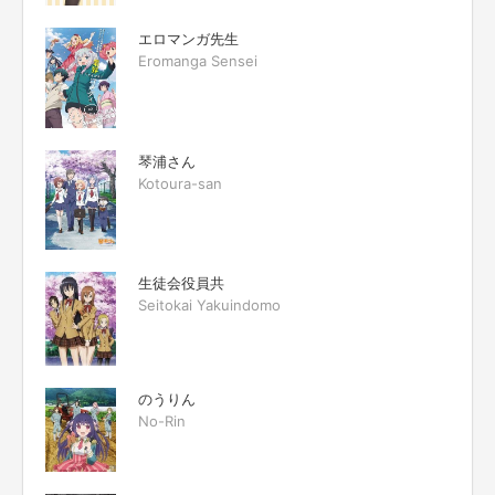
エロマンガ先生
Eromanga Sensei
琴浦さん
Kotoura-san
生徒会役員共
Seitokai Yakuindomo
のうりん
No-Rin