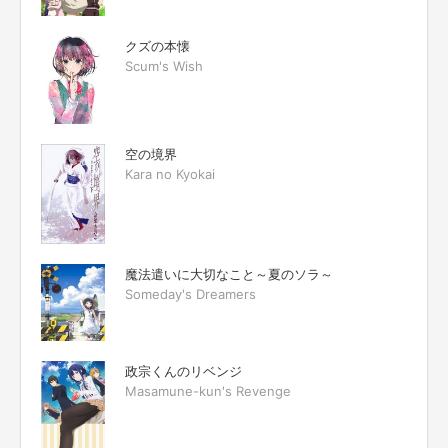
クズの本懐
Scum's Wish
空の境界
Kara no Kyokai
魔法遣いに大切なこと～夏のソラ～
Someday's Dreamers
政宗くんのリベンジ
Masamune-kun's Revenge