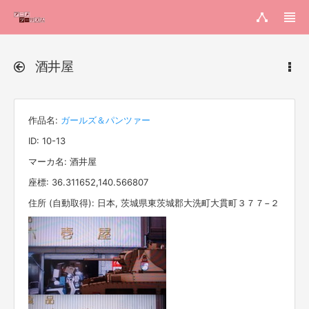
酒井屋
作品名:
ガールズ＆パンツァー
ID: 10-13
マーカ名: 酒井屋
座標: 36.311652,140.566807
住所 (自動取得): 日本, 茨城県東茨城郡大洗町大貫町３７７−２