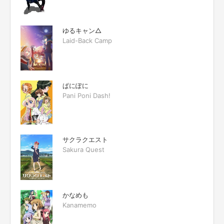
ゆるキャン△
Laid-Back Camp
ぱにぽに
Pani Poni Dash!
サクラクエスト
Sakura Quest
かなめも
Kanamemo