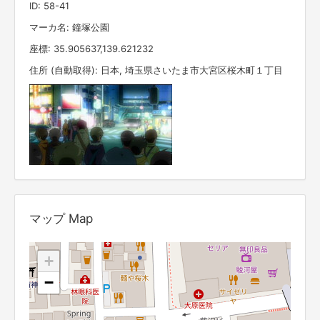
ID: 58-41
マーカ名: 鐘塚公園
座標: 35.905637,139.621232
住所 (自動取得): 日本, 埼玉県さいたま市大宮区桜木町１丁目
マップ Map
+
−