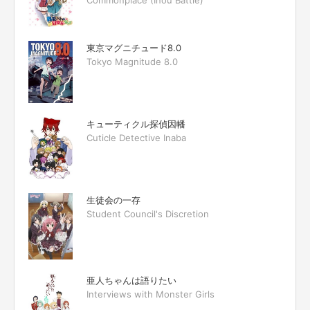
東京マグニチュード8.0
Tokyo Magnitude 8.0
キューティクル探偵因幡
Cuticle Detective Inaba
生徒会の一存
Student Council's Discretion
亜人ちゃんは語りたい
Interviews with Monster Girls