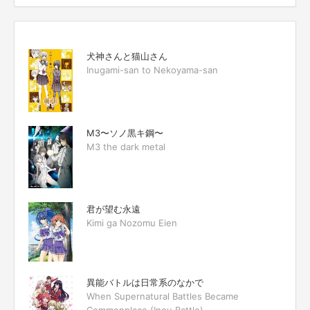
犬神さんと猫山さん
Inugami-san to Nekoyama-san
M3〜ソノ黒キ鋼〜
M3 the dark metal
君が望む永遠
Kimi ga Nozomu Eien
異能バトルは日常系のなかで
When Supernatural Battles Became
Commonplace (Inou Battle)