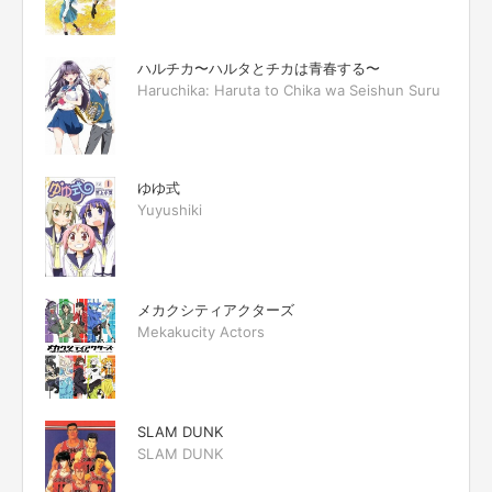
ハルチカ〜ハルタとチカは青春する〜
Haruchika: Haruta to Chika wa Seishun Suru
ゆゆ式
Yuyushiki
メカクシティアクターズ
Mekakucity Actors
SLAM DUNK
SLAM DUNK