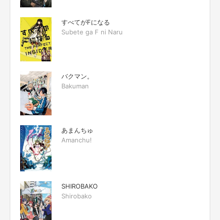
すべてがFになる
Subete ga F ni Naru
バクマン。
Bakuman
あまんちゅ
Amanchu!
SHIROBAKO
Shirobako