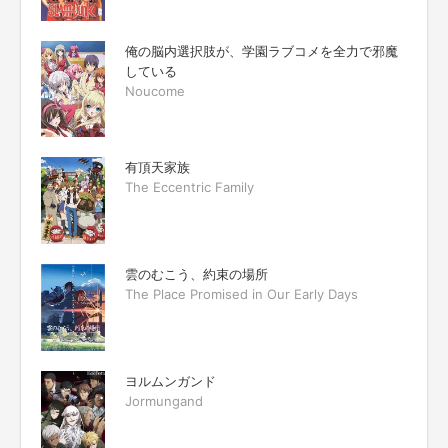
俺の脳内選択肢が、学園ラブコメを全力で邪魔
している
Noucome
有頂天家族
The Eccentric Family
雲のむこう、約束の場所
The Place Promised in Our Early Days
ヨルムンガンド
Jormungand