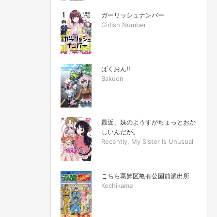
ガーリッシュナンバー
Girlish Number
ばくおん!!
Bakuon
最近、妹のようすがちょっとおか
しいんだが。
Recently, My Sister Is Unusual
こちら葛飾区亀有公園前派出所
Kochikame