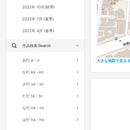
2022年 10月(秋季)
2022年 7月 (夏季)
2022年 4月 (春季)
作品検索 Search
あ行 a - o
大きな地図で見る (Ful
か行 ka - ko
さ行 sa - so
た行 ta - to
な行 na - no
は行 ha - ho