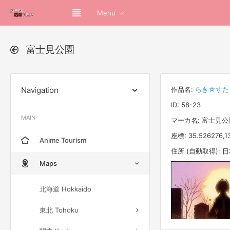
Menu
富士見公園
Navigation
作品名:
らき☆すた
ID: 58-23
MAIN
マーカ名: 富士見公
座標: 35.526276,13
Anime Tourism
住所 (自動取得):
Maps
北海道 Hokkaido
東北 Tohoku