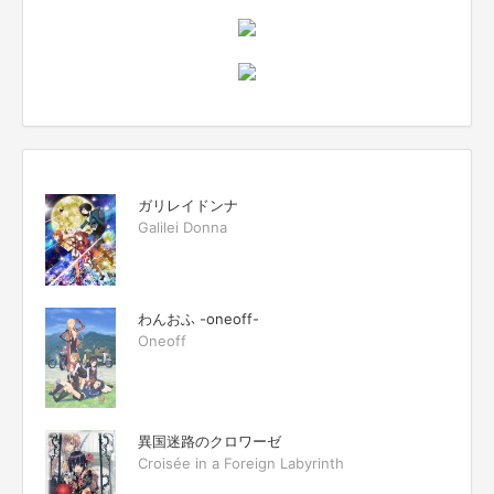
ガリレイドンナ
Galilei Donna
わんおふ -oneoff-
Oneoff
異国迷路のクロワーゼ
Croisée in a Foreign Labyrinth