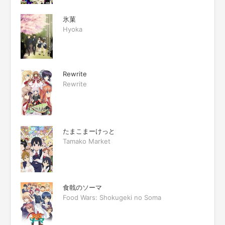
氷菓
Hyoka
Rewrite
Rewrite
たまこまーけっと
Tamako Market
食戟のソーマ
Food Wars: Shokugeki no Soma