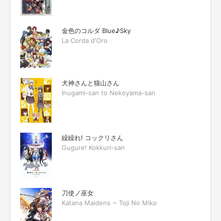
金色のコルダ Blue♪Sky
La Corda d'Oro
犬神さんと猫山さん
Inugami-san to Nekoyama-san
繰繰れ! コックリさん
Gugure! Kokkuri-san
刀使ノ巫女
Katana Maidens ~ Toji No Miko