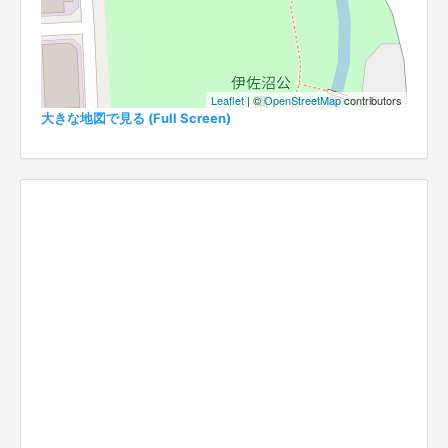
Leaflet
| ©
OpenStreetMap
contributors
大きな地図で見る (Full Screen)