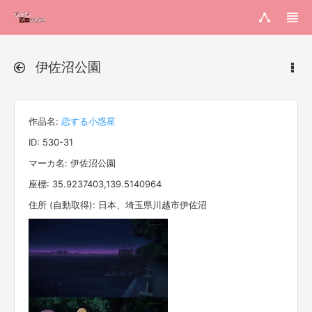
伊佐沼公園
作品名:
恋する小惑星
ID: 530-31
マーカ名: 伊佐沼公園
座標: 35.9237403,139.5140964
住所 (自動取得): 日本、埼玉県川越市伊佐沼