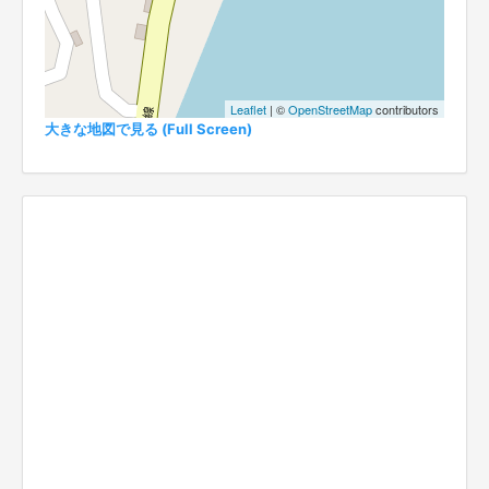
Leaflet
| ©
OpenStreetMap
contributors
大きな地図で見る (Full Screen)