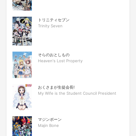
トリニティセブン
Trinity Seven
そらのおとしもの
Heaven's Lost Property
おくさまが生徒会長!
My Wife is the Student Council President
マジンボーン
Majin Bone