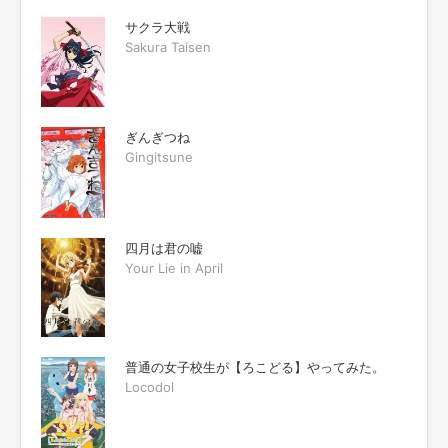
サクラ大戦
Sakura Taisen
ぎんぎつね
Gingitsune
四月は君の嘘
Your Lie in April
普通の女子校生が【ろこどる】やってみた。
Locodol