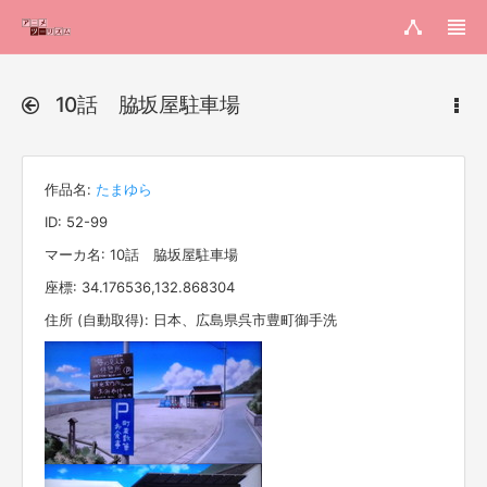
10話 脇坂屋駐車場
作品名:
たまゆら
ID: 52-99
マーカ名: 10話 脇坂屋駐車場
座標: 34.176536,132.868304
住所 (自動取得): 日本、広島県呉市豊町御手洗