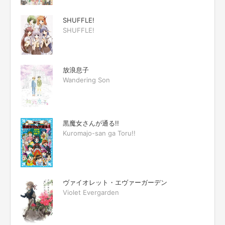
SHUFFLE!
SHUFFLE!
放浪息子
Wandering Son
黒魔女さんが通る!!
Kuromajo-san ga Toru!!
ヴァイオレット・エヴァーガーデン
Violet Evergarden