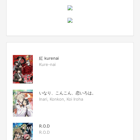
紅 kurenai
Kure-nai
いなり、こんこん、恋いろは。
Inari, Konkon, Koi Iroha
R.O.D
R.O.D