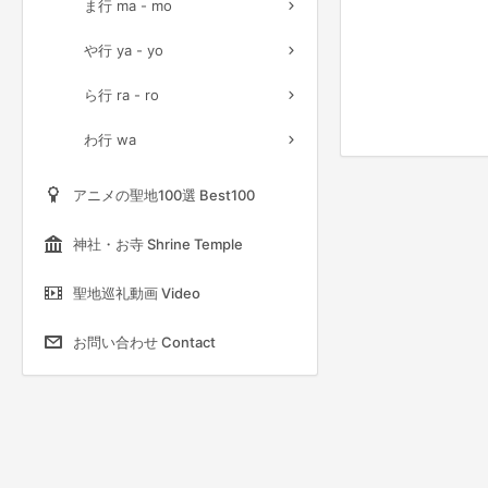
ま行 ma - mo
や行 ya - yo
ら行 ra - ro
わ行 wa
アニメの聖地100選 Best100
神社・お寺 Shrine Temple
聖地巡礼動画 Video
お問い合わせ Contact