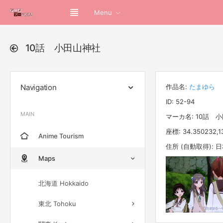
Menu
10話 小田山神社
Navigation
作品名:
たまゆら
ID: 52-94
MAIN
マーカ名: 10話 
座標: 34.350232,1
Anime Tourism
住所 (自動取得):
Maps
北海道 Hokkaido
東北 Tohoku