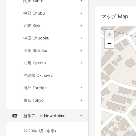
関東 Kanto
中部 Chubu
マップ Map
近畿 Kinki
+
中国 Chugoku
−
四国 Shikoku
九州 Kyushu
沖縄県 Okinawa
海外 Foreign
東京 Tokyo
新作アニメ New Anime
2023年 1月 (冬季)