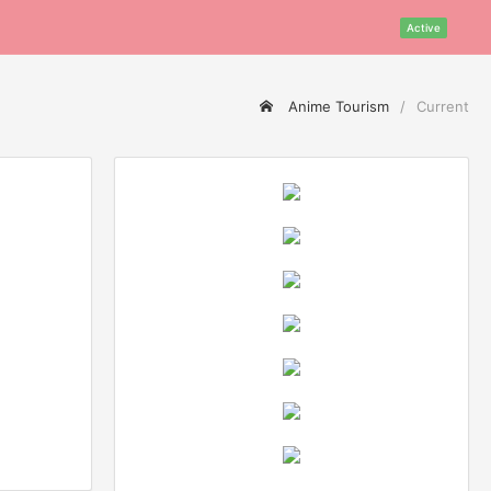
Active
Anime Tourism
Current