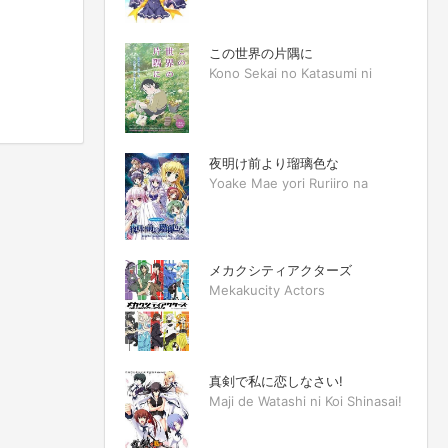
この世界の片隅に
Kono Sekai no Katasumi ni
夜明け前より瑠璃色な
Yoake Mae yori Ruriiro na
メカクシティアクターズ
Mekakucity Actors
真剣で私に恋しなさい!
Maji de Watashi ni Koi Shinasai!