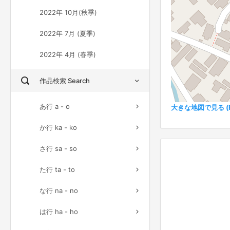
2022年 10月(秋季)
2022年 7月 (夏季)
2022年 4月 (春季)
作品検索 Search
あ行 a - o
大きな地図で見る (Ful
か行 ka - ko
さ行 sa - so
た行 ta - to
な行 na - no
は行 ha - ho