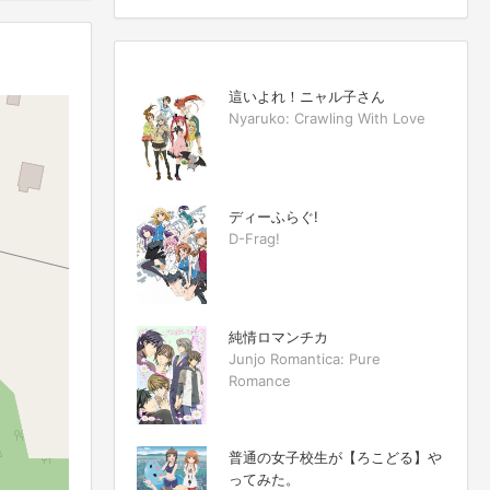
這いよれ！ニャル子さん
Nyaruko: Crawling With Love
ディーふらぐ!
D-Frag!
純情ロマンチカ
Junjo Romantica: Pure
Romance
普通の女子校生が【ろこどる】や
ってみた。