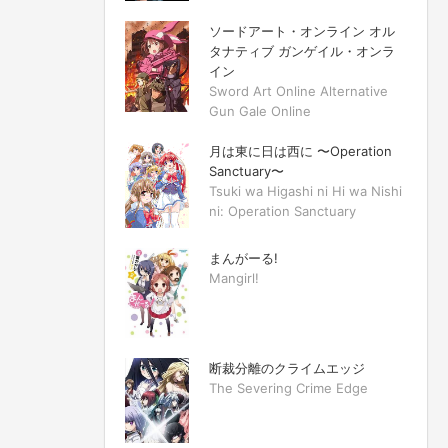
ソードアート・オンライン オル
タナティブ ガンゲイル・オンラ
イン
Sword Art Online Alternative
Gun Gale Online
月は東に日は西に 〜Operation
Sanctuary〜
Tsuki wa Higashi ni Hi wa Nishi
ni: Operation Sanctuary
まんがーる!
Mangirl!
断裁分離のクライムエッジ
The Severing Crime Edge