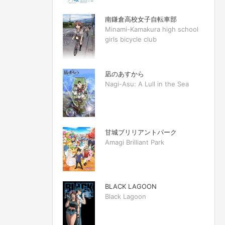
南鎌倉高校女子自転車部
Minami-Kamakura high school
girls bicycle club
凪のあすから
Nagi-Asu: A Lull in the Sea
甘城ブリリアントパーク
Amagi Brilliant Park
BLACK LAGOON
Black Lagoon