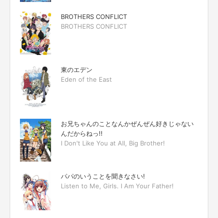
BROTHERS CONFLICT
BROTHERS CONFLICT
東のエデン
Eden of the East
お兄ちゃんのことなんかぜんぜん好きじゃない
んだからねっ!!
I Don't Like You at All, Big Brother!
パパのいうことを聞きなさい!
Listen to Me, Girls. I Am Your Father!