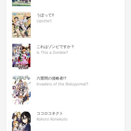
うぽって!!
Upotte!!
これはゾンビですか？
Is This a Zombie?
六畳間の侵略者!?
Invaders of the Rokujyoma!?
ココロコネクト
Kokoro Konekuto