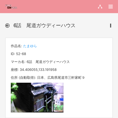
6話 尾道ガウディーハウス
作品名:
たまゆら
ID: 52-68
マーカ名: 6話 尾道ガウディーハウス
座標: 34.406055,133.191958
住所 (自動取得): 日本、広島県尾道市三軒家町９