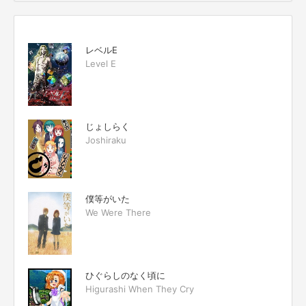
レベルE
Level E
じょしらく
Joshiraku
僕等がいた
We Were There
ひぐらしのなく頃に
Higurashi When They Cry