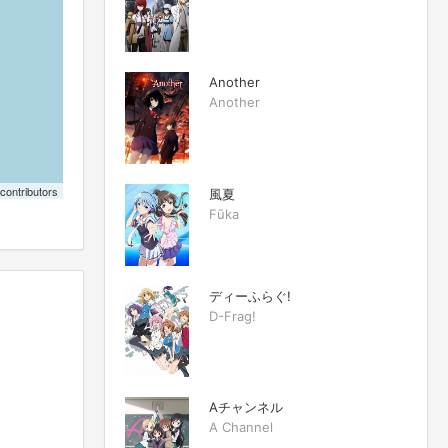
Another
Another
contributors
風夏
Fūka
ディーふらぐ!
D-Frag!
Aチャンネル
A Channel