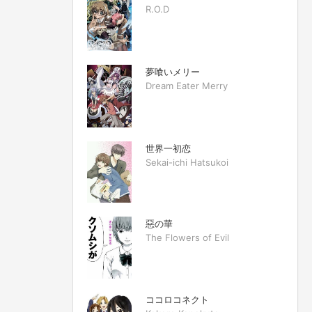
R.O.D
夢喰いメリー
Dream Eater Merry
世界一初恋
Sekai-ichi Hatsukoi
惡の華
The Flowers of Evil
ココロコネクト