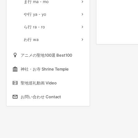
ま行 ma - mo
や行 ya - yo
ら行 ra - ro
わ行 wa
アニメの聖地100選 Best100
神社・お寺 Shrine Temple
聖地巡礼動画 Video
お問い合わせ Contact