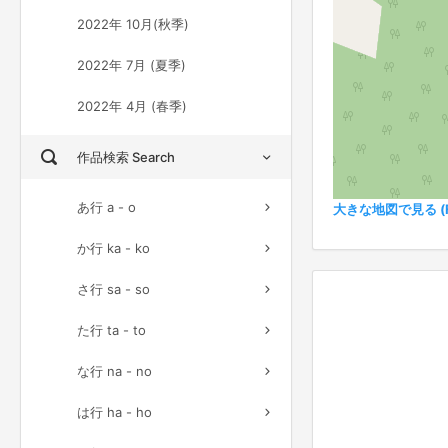
2022年 10月(秋季)
2022年 7月 (夏季)
2022年 4月 (春季)
作品検索 Search
あ行 a - o
大きな地図で見る (Ful
か行 ka - ko
さ行 sa - so
た行 ta - to
な行 na - no
は行 ha - ho