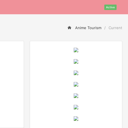
Active
Anime Tourism
Current