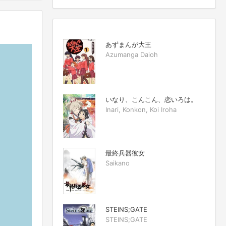
あずまんが大王
Azumanga Daioh
いなり、こんこん、恋いろは。
Inari, Konkon, Koi Iroha
最終兵器彼女
Saikano
STEINS;GATE
STEINS;GATE