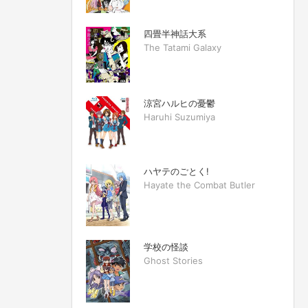
四畳半神話大系
The Tatami Galaxy
涼宮ハルヒの憂鬱
Haruhi Suzumiya
ハヤテのごとく!
Hayate the Combat Butler
学校の怪談
Ghost Stories