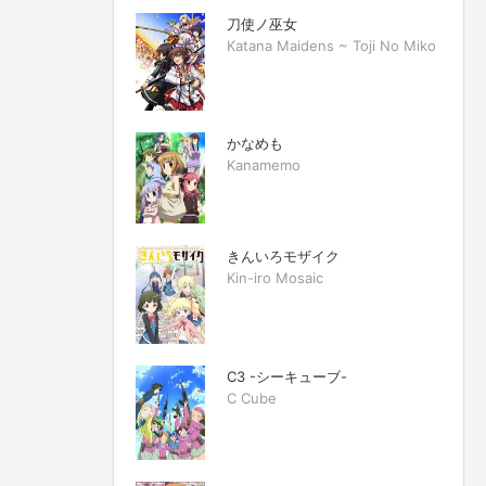
刀使ノ巫女
Katana Maidens ~ Toji No Miko
かなめも
Kanamemo
きんいろモザイク
Kin-iro Mosaic
C3 -シーキューブ-
C Cube