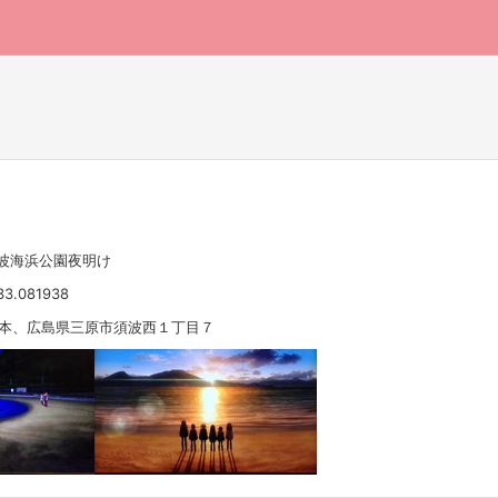
須波海浜公園夜明け
33.081938
 日本、広島県三原市須波西１丁目７