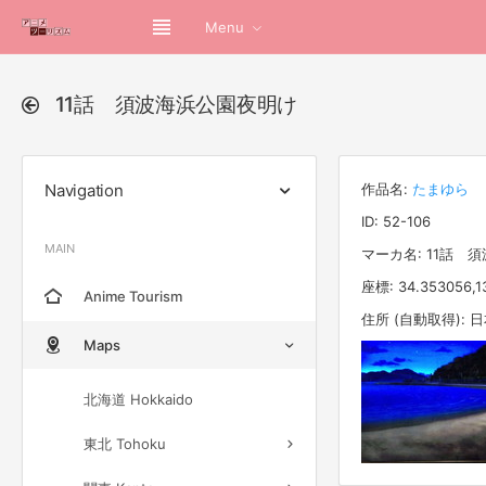
Menu
11話 須波海浜公園夜明け
Navigation
作品名:
たまゆら
ID: 52-106
MAIN
マーカ名: 11話 
座標: 34.353056,1
Anime Tourism
住所 (自動取得):
Maps
北海道 Hokkaido
東北 Tohoku