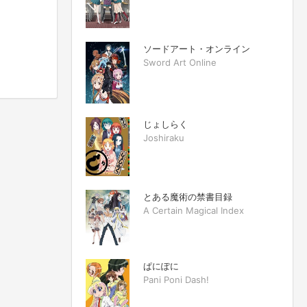
ソードアート・オンライン
Sword Art Online
じょしらく
Joshiraku
とある魔術の禁書目録
A Certain Magical Index
ぱにぽに
Pani Poni Dash!