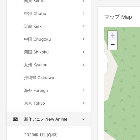
関東 Kanto
中部 Chubu
マップ Map
近畿 Kinki
+
中国 Chugoku
−
四国 Shikoku
九州 Kyushu
沖縄県 Okinawa
海外 Foreign
東京 Tokyo
新作アニメ New Anime
2023年 1月 (冬季)