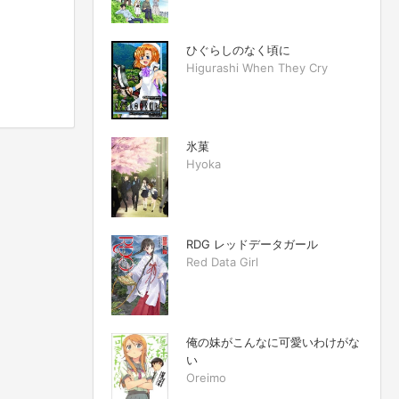
ひぐらしのなく頃に
Higurashi When They Cry
氷菓
Hyoka
RDG レッドデータガール
Red Data Girl
俺の妹がこんなに可愛いわけがな
い
Oreimo