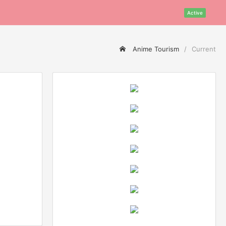
Active
Anime Tourism
Current