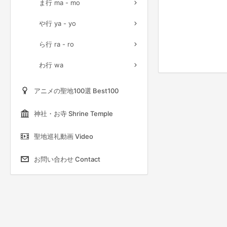
ま行 ma - mo
や行 ya - yo
ら行 ra - ro
わ行 wa
アニメの聖地100選 Best100
神社・お寺 Shrine Temple
聖地巡礼動画 Video
お問い合わせ Contact