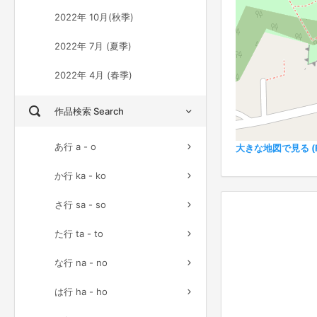
2022年 10月(秋季)
2022年 7月 (夏季)
2022年 4月 (春季)
作品検索 Search
あ行 a - o
大きな地図で見る (Ful
か行 ka - ko
さ行 sa - so
た行 ta - to
な行 na - no
は行 ha - ho