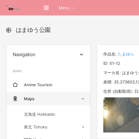
Menu
はまゆう公園
Navigation
作品名:
たまゆら
ID: 51-12
MAIN
マーカ名: はまゆう
座標: 35.273603,1
Anime Tourism
住所 (自動取得):
Maps
北海道 Hokkaido
東北 Tohoku