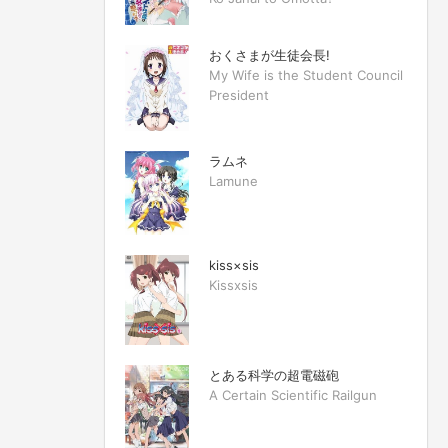
おくさまが生徒会長!
My Wife is the Student Council
President
ラムネ
Lamune
kiss×sis
Kissxsis
とある科学の超電磁砲
A Certain Scientific Railgun