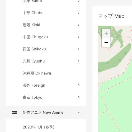
関東 Kanto
中部 Chubu
マップ Map
近畿 Kinki
+
中国 Chugoku
−
四国 Shikoku
九州 Kyushu
沖縄県 Okinawa
海外 Foreign
東京 Tokyo
新作アニメ New Anime
2023年 1月 (冬季)