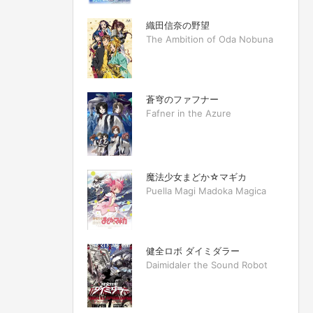
織田信奈の野望
The Ambition of Oda Nobuna
蒼穹のファフナー
Fafner in the Azure
魔法少女まどか☆マギカ
Puella Magi Madoka Magica
健全ロボ ダイミダラー
Daimidaler the Sound Robot