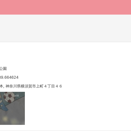
公園
39.664624
 日本, 神奈川県横須賀市上町４丁目４６