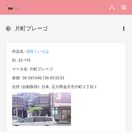
片町プレーゴ
作品名:
花咲くいろは
ID: 32-110
マーカ名: 片町プレーゴ
座標: 36.561346,136.653233
住所 (自動取得): 日本, 石川県金沢市片町２丁目１