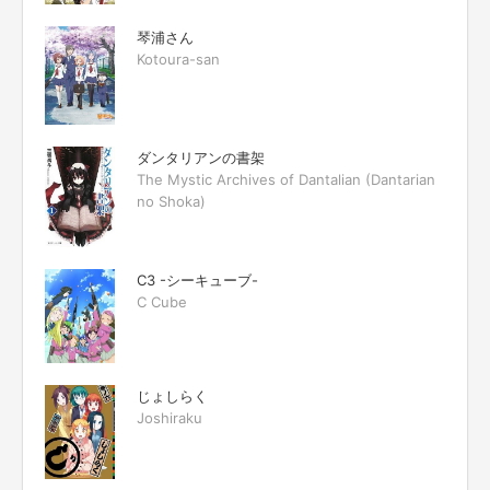
琴浦さん
Kotoura-san
ダンタリアンの書架
The Mystic Archives of Dantalian (Dantarian
no Shoka)
C3 -シーキューブ-
C Cube
じょしらく
Joshiraku