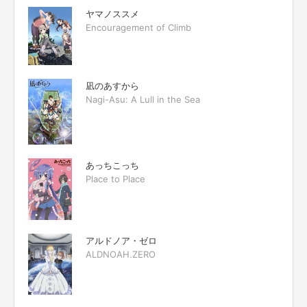
ヤマノススメ
Encouragement of Climb
凪のあすから
Nagi-Asu: A Lull in the Sea
あっちこっち
Place to Place
アルドノア・ゼロ
ALDNOAH.ZERO