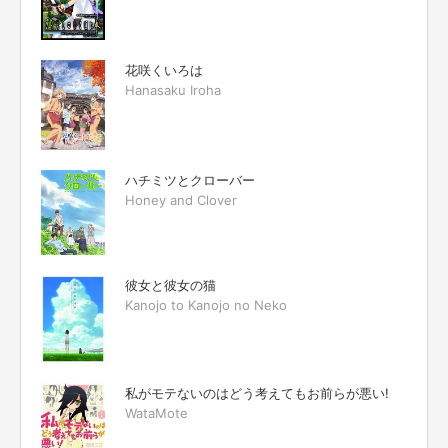
花咲くいろは
Hanasaku Iroha
ハチミツとクローバー
Honey and Clover
彼女と彼女の猫
Kanojo to Kanojo no Neko
私がモテないのはどう考えてもお前らが悪い!
WataMote