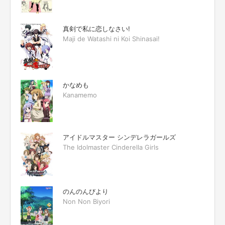
真剣で私に恋しなさい!
Maji de Watashi ni Koi Shinasai!
かなめも
Kanamemo
アイドルマスター シンデレラガールズ
The Idolmaster Cinderella Girls
のんのんびより
Non Non Biyori