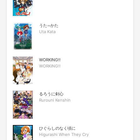
うた∽かた
Uta Kata
WORKING!!
WORKING!!
るろうに剣心
Rurouni Kenshin
ひぐらしのなく頃に
Higurashi When They Cry