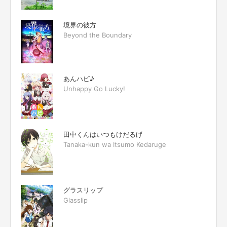
境界の彼方
Beyond the Boundary
あんハピ♪
Unhappy Go Lucky!
田中くんはいつもけだるげ
Tanaka-kun wa Itsumo Kedaruge
グラスリップ
Glasslip