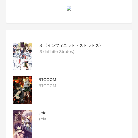
IS 〈インフィニット・ストラトス〉
IS (Infinite Stratos)
BTOOOM!
BTOOOM!
sola
sola