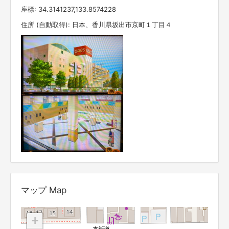
座標: 34.3141237,133.8574228
住所 (自動取得): 日本、香川県坂出市京町１丁目４
マップ Map
+