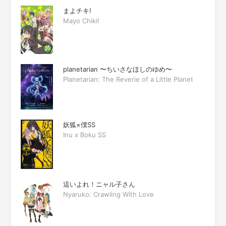
まよチキ!
Mayo Chiki!
planetarian 〜ちいさなほしのゆめ〜
Planetarian: The Reverie of a Little Planet
妖狐×僕SS
Inu x Boku SS
這いよれ！ニャル子さん
Nyaruko: Crawling With Love