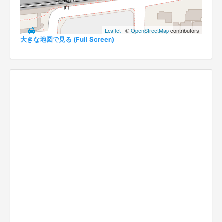
Leaflet
| ©
OpenStreetMap
contributors
大きな地図で見る (Full Screen)