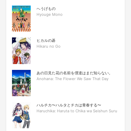
へうげもの
Hyouge Mono
ヒカルの碁
Hikaru no Go
あの日見た花の名前を僕達はまだ知らない。
Anohana: The Flower We Saw That Day
ハルチカ〜ハルタとチカは青春する〜
Haruchika: Haruta to Chika wa Seishun Suru