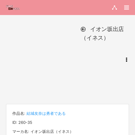
イオン坂出店
（イネス）
作品名:
結城友奈は勇者である
ID: 260-35
マーカ名: イオン坂出店（イネス）