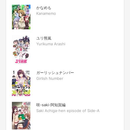
かなめも
Kanamemo
ユリ熊嵐
Yurikuma Arashi
ガーリッシュナンバー
Girlish Number
咲-saki-阿知賀編
Saki Achiga-hen episode of Side-A