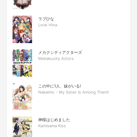
ラブひな
Love Hina
メカクシティアクターズ
Mekakucity Actors
この中に1人、妹がいる!
Nakaimo - My Sister Is Among Them!
神様はじめました
Kamisama Kiss