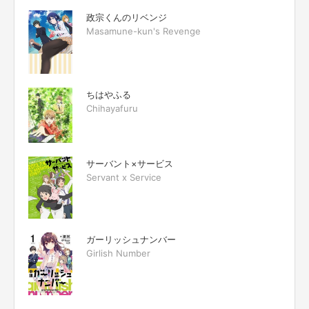
政宗くんのリベンジ
Masamune-kun's Revenge
ちはやふる
Chihayafuru
サーバント×サービス
Servant x Service
ガーリッシュナンバー
Girlish Number