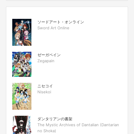
ソードアート・オンライン
Sword Art Online
ゼーガペイン
Zegapain
ニセコイ
Nisekoi
ダンタリアンの書架
The Mystic Archives of Dantalian (Dantarian
no Shoka)