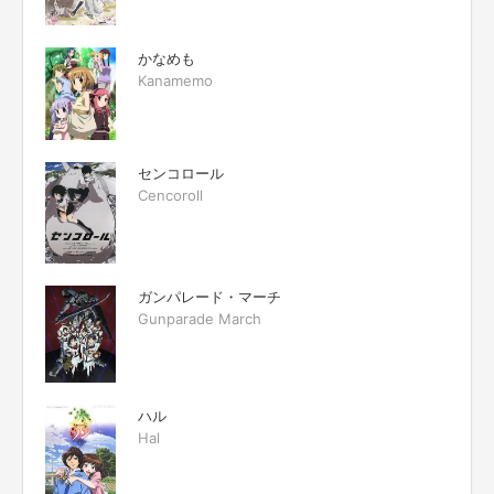
かなめも
Kanamemo
センコロール
Cencoroll
ガンパレード・マーチ
Gunparade March
ハル
Hal