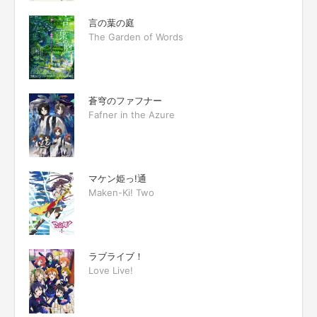
言の葉の庭
The Garden of Words
蒼穹のファフナー
Fafner in the Azure
マケン姫っ!通
Maken-Ki! Two
ラブライブ！
Love Live!