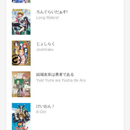
ろんぐらいだぁす!
Long Riders!
じょしらく
Joshiraku
結城友奈は勇者である
Yuki Yuna wa Yusha de Aru
けいおん！
K-On!