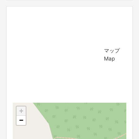
マップ
Map
+
−