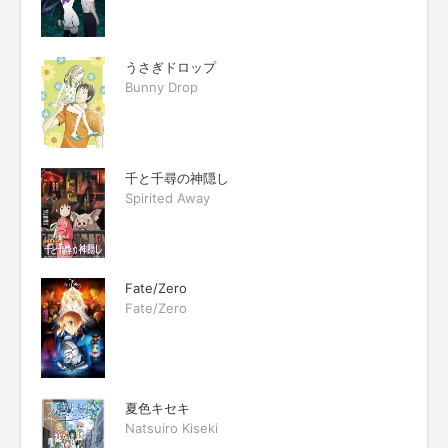
うさぎドロップ
Bunny Drop
千と千尋の神隠し
Spirited Away
Fate/Zero
Fate/Zero
夏色キセキ
Natsuiro Kiseki