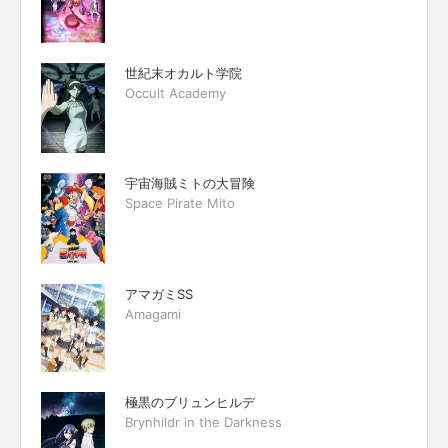
世紀末オカルト学院
Occult Academy
宇宙海賊ミトの大冒険
Space Pirate Mito
アマガミSS
Amagami
極黒のブリュンヒルデ
Brynhildr in the Darkness