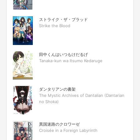
ストライク・ザ・ブラッド
Strike the Blood
田中くんはいつもけだるげ
Tanaka-kun wa Itsumo Kedaruge
ダンタリアンの書架
The Mystic Archives of Dantalian (Dantarian
no Shoka)
異国迷路のクロワーゼ
Croisée in a Foreign Labyrinth