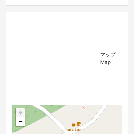
マップ
Map
+
−