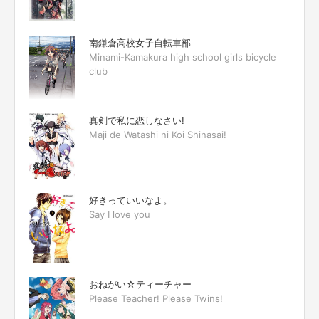
南鎌倉高校女子自転車部
Minami-Kamakura high school girls bicycle
club
真剣で私に恋しなさい!
Maji de Watashi ni Koi Shinasai!
好きっていいなよ。
Say I love you
おねがい☆ティーチャー
Please Teacher! Please Twins!