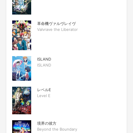
革命機ヴァルヴレイヴ
Valvrave the Liberator
ISLAND
ISLAND
レベルE
Level E
境界の彼方
Beyond the Boundary