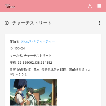
チャーチストリート
作品名:
おねがい☆ティーチャー
ID: 150-24
マーカ名: チャーチストリート
座標: 36.359062,138.634852
住所 (自動取得): 日本, 長野県北佐久郡軽井沢町軽井沢（大
字）−６０１