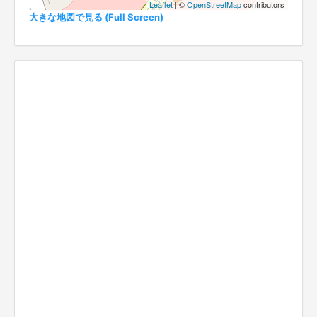
Leaflet
| ©
OpenStreetMap
contributors
大きな地図で見る (Full Screen)