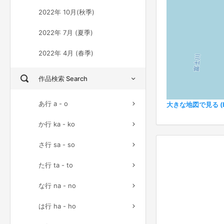
2022年 10月(秋季)
2022年 7月 (夏季)
2022年 4月 (春季)
作品検索 Search
あ行 a - o
大きな地図で見る (Ful
か行 ka - ko
さ行 sa - so
た行 ta - to
な行 na - no
は行 ha - ho