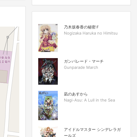
乃木坂春香の秘密Ｆ
Nogizaka Haruka no Himitsu
ガンパレード・マーチ
Gunparade March
凪のあすから
Nagi-Asu: A Lull in the Sea
アイドルマスター シンデレラガ
ールズ