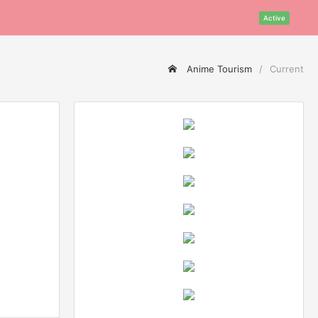
Active
Anime Tourism
Current