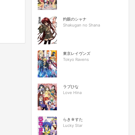
灼眼のシャナ
Shakugan no Shana
東京レイヴンズ
Tokyo Ravens
ラブひな
Love Hina
らき☆すた
Lucky Star