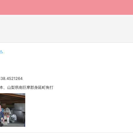
△
138.4521264
 日本、山梨県南巨摩郡身延町角打