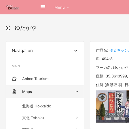
Menu
ゆたかや
Navigation
作品名:
ゆるキャン
ID: 494-8
MAIN
マーカ名: ゆたかや
座標: 35.3610999,
Anime Tourism
住所 (自動取得):
Maps
北海道 Hokkaido
東北 Tohoku