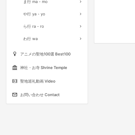
ま行 ma - mo
や行 ya - yo
ら行 ra - ro
わ行 wa
アニメの聖地100選 Best100
神社・お寺 Shrine Temple
聖地巡礼動画 Video
お問い合わせ Contact