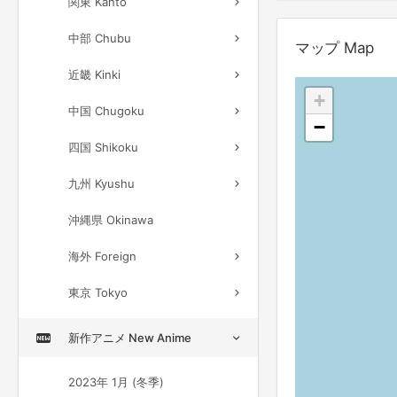
関東 Kanto
中部 Chubu
マップ Map
近畿 Kinki
+
中国 Chugoku
−
四国 Shikoku
九州 Kyushu
沖縄県 Okinawa
海外 Foreign
東京 Tokyo
新作アニメ New Anime
2023年 1月 (冬季)