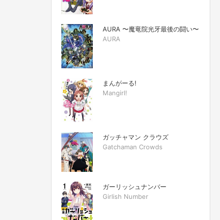
AURA 〜魔竜院光牙最後の闘い〜
AURA
まんがーる!
Mangirl!
ガッチャマン クラウズ
Gatchaman Crowds
ガーリッシュナンバー
Girlish Number