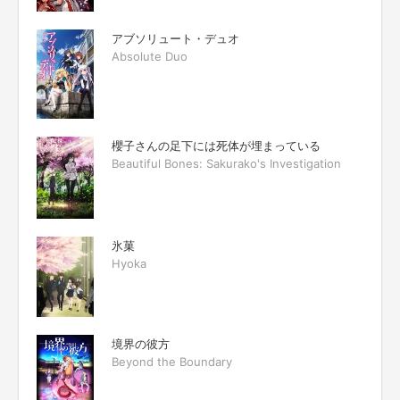
アブソリュート・デュオ
Absolute Duo
櫻子さんの足下には死体が埋まっている
Beautiful Bones: Sakurako's Investigation
氷菓
Hyoka
境界の彼方
Beyond the Boundary