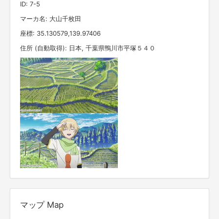
ID: 7-5
マーカ名: 大山千枚田
座標: 35.130579,139.97406
住所 (自動取得): 日本, 千葉県鴨川市平塚５４０
マップ Map