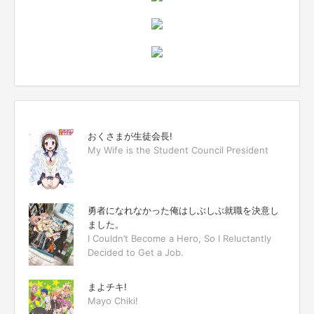
おくさまが生徒会長!
My Wife is the Student Council President
勇者になれなかった俺はしぶしぶ就職を決意し
ました。
I Couldn’t Become a Hero, So I Reluctantly
Decided to Get a Job.
まよチキ!
Mayo Chiki!