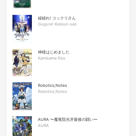
繰繰れ! コックリさん
Gugure! Kokkuri-san
神様はじめました
Kamisama Kiss
Robotics;Notes
Robotics;Notes
AURA 〜魔竜院光牙最後の闘い〜
AURA