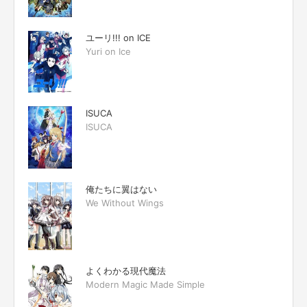
ユーリ!!! on ICE
Yuri on Ice
ISUCA
ISUCA
俺たちに翼はない
We Without Wings
よくわかる現代魔法
Modern Magic Made Simple