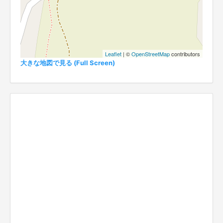
Leaflet
| ©
OpenStreetMap
contributors
大きな地図で見る (Full Screen)