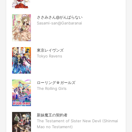
ささみさん@がんばらない
Sasami-san@Ganbaranai
東京レイヴンズ
Tokyo Ravens
ローリング☆ガールズ
The Rolling Girls
新妹魔王の契約者
The Testament of Sister New Devil (Shinmai
Mao no Testament)