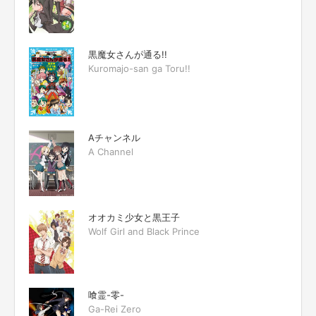
黒魔女さんが通る!!
Kuromajo-san ga Toru!!
Aチャンネル
A Channel
オオカミ少女と黒王子
Wolf Girl and Black Prince
喰霊-零-
Ga-Rei Zero