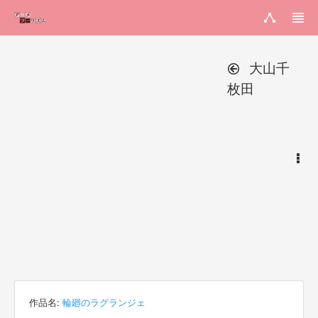
大山千
枚田
作品名:
輪廻のラグランジェ