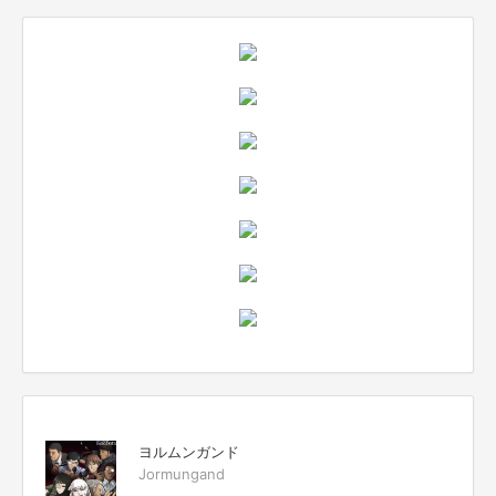
ヨルムンガンド
Jormungand