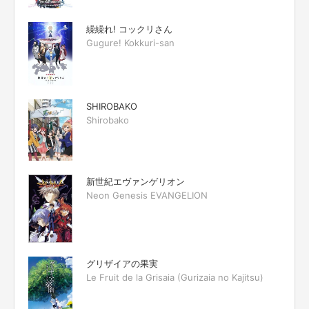
繰繰れ! コックリさん
Gugure! Kokkuri-san
SHIROBAKO
Shirobako
新世紀エヴァンゲリオン
Neon Genesis EVANGELION
グリザイアの果実
Le Fruit de la Grisaia (Gurizaia no Kajitsu)