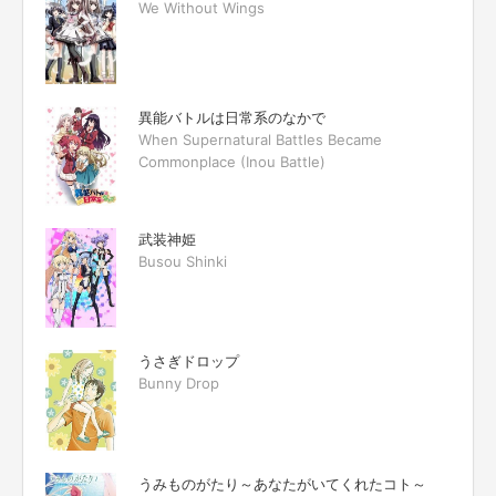
We Without Wings
異能バトルは日常系のなかで
When Supernatural Battles Became
Commonplace (Inou Battle)
武装神姫
Busou Shinki
うさぎドロップ
Bunny Drop
うみものがたり～あなたがいてくれたコト～