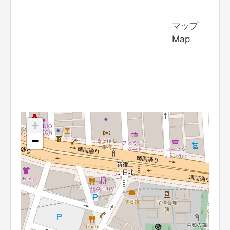
マップ
Map
+
−