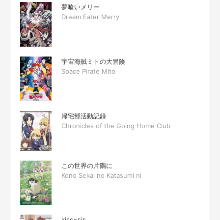
夢喰いメリー
Dream Eater Merry
宇宙海賊ミトの大冒険
Space Pirate Mito
帰宅部活動記録
Chronicles of the Going Home Club
この世界の片隅に
Kono Sekai no Katasumi ni
kiss×sis