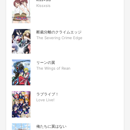
Kissxsis
断裁分離のクライムエッジ
The Severing Crime Edge
リーンの翼
The Wings of Rean
ラブライブ！
Love Live!
俺たちに翼はない