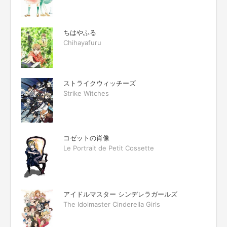
ちはやふる
Chihayafuru
ストライクウィッチーズ
Strike Witches
コゼットの肖像
Le Portrait de Petit Cossette
アイドルマスター シンデレラガールズ
The Idolmaster Cinderella Girls