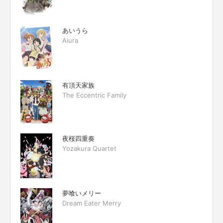
あいうら
Aiura
有頂天家族
The Eccentric Family
夜桜四重奏
Yozakura Quartet
夢喰いメリー
Dream Eater Merry