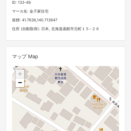
ID: 133-49
マーカ名: 金子家住宅
座標: 41.7636,140.713647
住所 (自動取得): 日本, 北海道函館市元町１５−２６
マップ Map
+
−