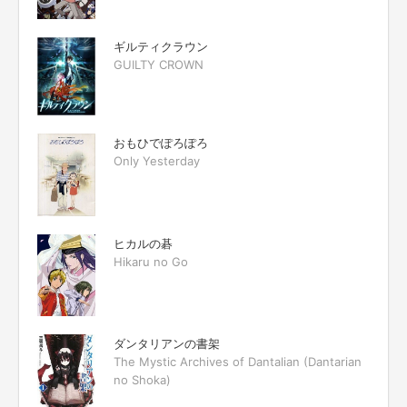
ギルティクラウン
GUILTY CROWN
おもひでぽろぽろ
Only Yesterday
ヒカルの碁
Hikaru no Go
ダンタリアンの書架
The Mystic Archives of Dantalian (Dantarian
no Shoka)