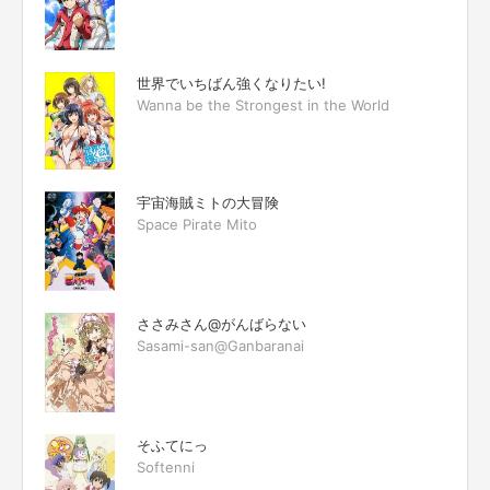
世界でいちばん強くなりたい!
Wanna be the Strongest in the World
宇宙海賊ミトの大冒険
Space Pirate Mito
ささみさん@がんばらない
Sasami-san@Ganbaranai
そふてにっ
Softenni