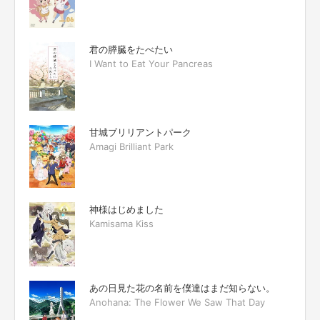
君の膵臓をたべたい
I Want to Eat Your Pancreas
甘城ブリリアントパーク
Amagi Brilliant Park
神様はじめました
Kamisama Kiss
あの日見た花の名前を僕達はまだ知らない。
Anohana: The Flower We Saw That Day