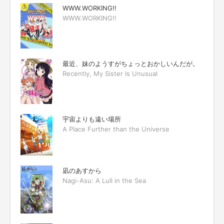
WWW.WORKING!!
WWW.WORKING!!
最近、妹のようすがちょっとおかしいんだが。
Recently, My Sister Is Unusual
宇宙よりも遠い場所
A Place Further than the Universe
凪のあすから
Nagi-Asu: A Lull in the Sea