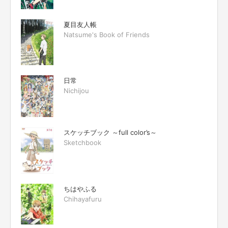
夏目友人帳
Natsume's Book of Friends
日常
Nichijou
スケッチブック ～full color’s～
Sketchbook
ちはやふる
Chihayafuru