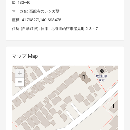
ID: 133-46
マーカ名: 高龍寺のレンガ壁
座標: 41.768271,140.698476
住所 (自動取得): 日本, 北海道函館市船見町２３−７
マップ Map
+
−