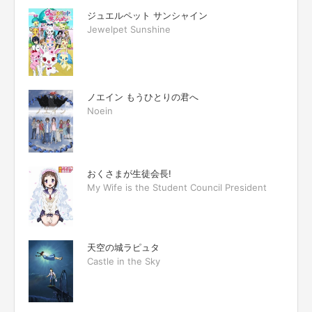
ジュエルペット サンシャイン
Jewelpet Sunshine
ノエイン もうひとりの君へ
Noein
おくさまが生徒会長!
My Wife is the Student Council President
天空の城ラピュタ
Castle in the Sky