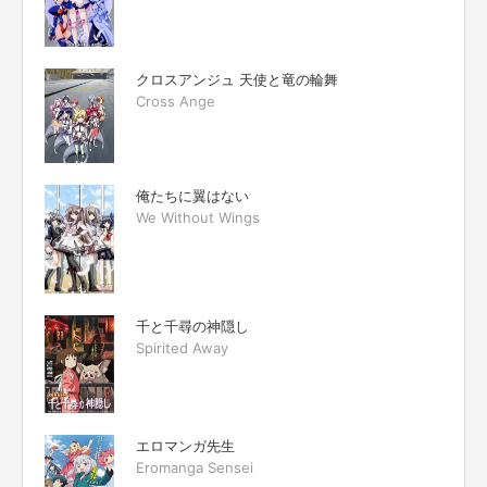
クロスアンジュ 天使と竜の輪舞
Cross Ange
俺たちに翼はない
We Without Wings
千と千尋の神隠し
Spirited Away
エロマンガ先生
Eromanga Sensei